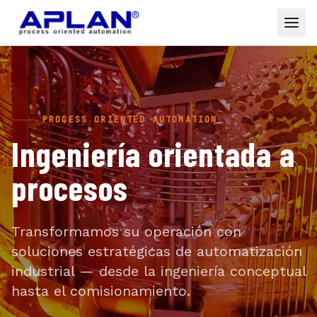
Saltar al contenido principal
PROCESS ORIENTED AUTOMATION
Ingeniería orientada a
procesos
Transformamos su operación con
soluciones estratégicas de automatización
industrial — desde la ingeniería conceptual
hasta el comisionamiento.