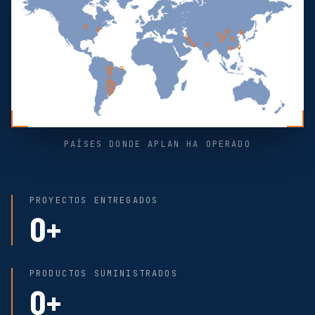
PAÍSES DONDE APLAN HA OPERADO
PROYECTOS ENTREGADOS
0+
PRODUCTOS SUMINISTRADOS
0+