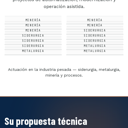
operación asistida.
MINERÍA
MINERÍA
MINERÍA
MINERÍA
MINERÍA
SIDERURGIA
SIDERURGIA
SIDERURGIA
SIDERURGIA
SIDERURGIA
SIDERURGIA
METALURGIA
METALURGIA
METALURGIA
Actuación en la industria pesada — siderurgia, metalurgia,
minería y procesos.
Su propuesta técnica